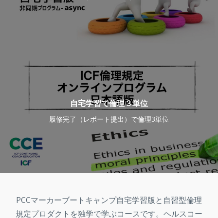
自宅学習で倫理３単位
履修完了（レポート提出）で倫理3単位
PCCマーカーブートキャンプ自宅学習版と自習型倫理
規定プロダクトを独学で学ぶコースです。ヘルスコー