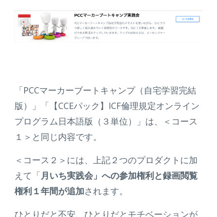
「PCCマーカーブートキャンプ（自宅学習完結
版）」「【CCEパック】ICF倫理規定オンライン
プログラム日本語版（３単位）」は、＜コース
１＞と同じ内容です。
＜コース２＞には、上記２つのプロダクトに加
えて「
月いち実践会」への参加権利と録画閲覧
権利１年間が追加
されます。
ひとりだと不安、ひとりだとモチベーションが