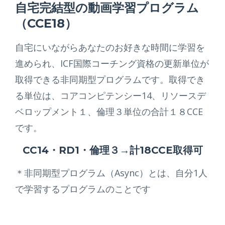
自宅完結型の動画学習プログラム
（CCE18）
自宅にいながらあなたのお好きな時間に学習を
進められ、ICF国際コーチング資格の更新単位が
取得できる非同期型プログラムです。取得でき
る単位は、コアコンピテンシー14、リソースデ
ベロップメント１、倫理３単位の合計１８CCE
です。
CC14・RD1・倫理３
→
計18CCE取得可
＊非同期型プログラム（Async）とは、自分1人
で学習するプログラムのことです