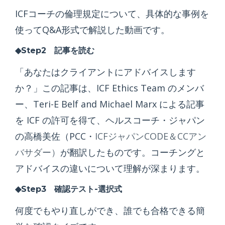
ICFコーチの倫理規定について、具体的な事例を
使ってQ&A形式で解説した動画です。
◆Step2 記事を読む
「あなたはクライアントにアドバイスします
か？」
この記事は、ICF Ethics Team のメンバ
ー、Teri-E Belf and Michael Marx による記事
を ICF の許可を得て、ヘルスコーチ・ジャパン
の高橋美佐（PCC・
ICFジャパンCODE＆CCアン
バサダー）
が翻訳したものです。コーチングと
アドバイスの違いについて理解が深まります。
◆Step3 確認テスト-選択式
何度でもやり直しができ、誰でも合格できる簡