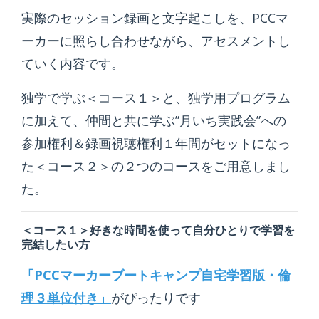
実際のセッション録画と文字起こしを、PCCマ
ーカーに照らし合わせながら、アセスメントし
ていく内容です。
独学で学ぶ＜コース１＞と、独学用プログラム
に加えて、仲間と共に学ぶ”月いち実践会”への
参加権利＆録画視聴権利１年間がセットになっ
た＜コース２＞の２つのコースをご用意しまし
た。
＜コース１＞好きな時間を使って自分ひとりで学習を
完結したい方
「PCCマーカーブートキャンプ自宅学習版・倫
理３単位付き」
がぴったりです