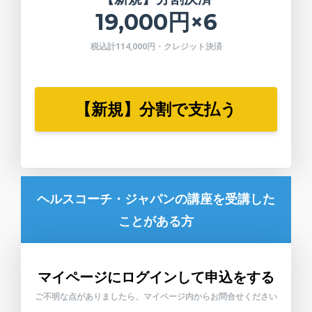
19,000円×6
税込計114,000円・クレジット決済
【新規】分割で支払う
ヘルスコーチ・ジャパンの講座を受講した
ことがある方
マイページにログインして申込をする
ご不明な点がありましたら、マイページ内からお問合せください