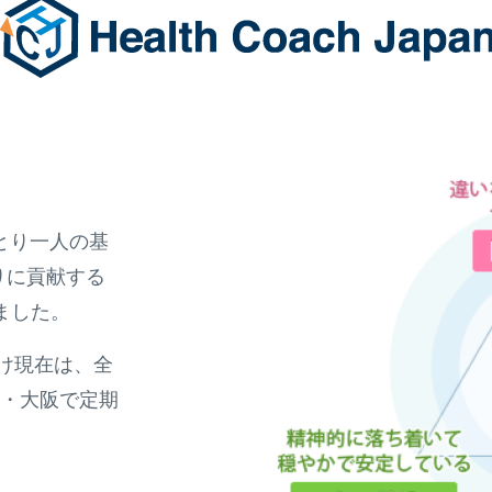
とり一人の基
りに貢献する
ました。
受け現在は、全
京・大阪で定期