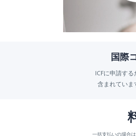
国際
ICFに申請す
含まれていま
一括支払いの場合は、4