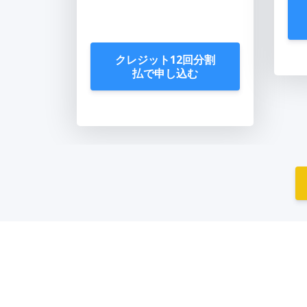
クレジット12回分割
払で申し込む