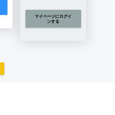
マイページにログイ
ンする