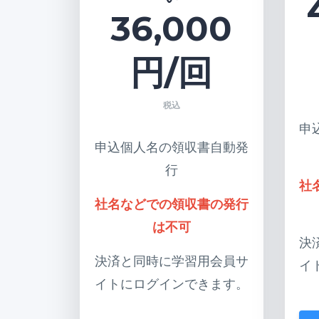
36,000
円/回
税込
申
申込個人名の領収書自動発
行
社
社名などでの領収書の発行
は不可
決
決済と同時に学習用会員サ
イ
イトにログインできます。