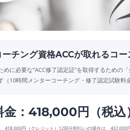
コーチング資格ACCが取れるコー
るために必要な”ACC修了認定証”を取得するための
す（10時間メンターコーチング・修了認定試験料
料金：418,000円（税込
18,000円（クレジット）12回分割払いの場合は、432,000円