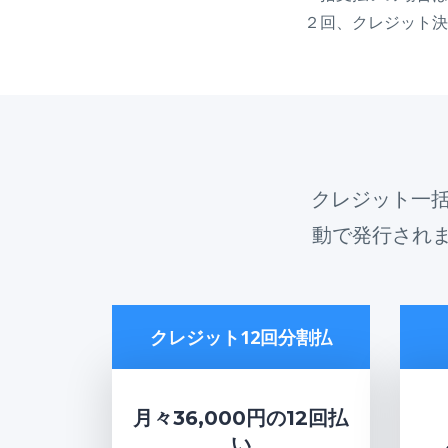
２回、クレジット決
クレジット一括
動で発行され
クレジット12回分割払
月々36,000円の12回払
い