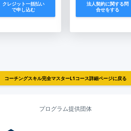
クレジット一括払い
法人契約に関する問
で申し込む
合せをする
コーチングスキル完全マスターL1コース詳細ページに戻る
プログラム提供団体