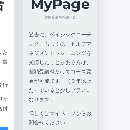
合
MyPage
差額受講料を調べる
過去に、ベイシックコーチ
ング、もしくは、セルフマ
せた
ネジメントトレーニングを
（銀
受講したことがある方は、
）
差額受講料だけでコース変
更が可能です。（３年以上
発行
たっていると少しプラスに
員サ
なります）
送付
詳しくはマイページからお
問合せください